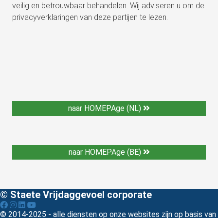
veilig en betrouwbaar behandelen. Wij adviseren u om de
privacyverklaringen van deze partijen te lezen.
naar HOMEPAge (NL)
naar HOMEPAge (BE)
© Staete Vrijdaggevoel corporate
© 2014-2025 - alle diensten op onze websites zijn op basis van